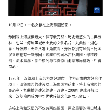
10月12日，一名女孩在上海豫园留影。
豫园是上海规模最大、保存最完整、历史最悠久的古典园
林，也是上海这座城市重要的文化名片。九曲桥、湖心
亭、绿波廊，无论从哪个角度看，豫园都别有风情。德国
汉堡市也有一座豫园，这座中式园林古朴典雅、绿植茂
密、流水潺潺、亭台楼阁与
包養
假山池塘布局精巧，相得
益彰。
1986年，汉堡和上海结为友好城市。作为两市的友好合作
项目，汉堡豫园的建设以上海豫园为蓝本，将上海豫园的
湖心亭、九曲桥等建筑缩建、改建。2008年建成开放以
来，汉堡豫园成为中华优秀传统文化的展示窗口。
连接上海和汉堡的不仅有两座豫园，两座重要的港口城市