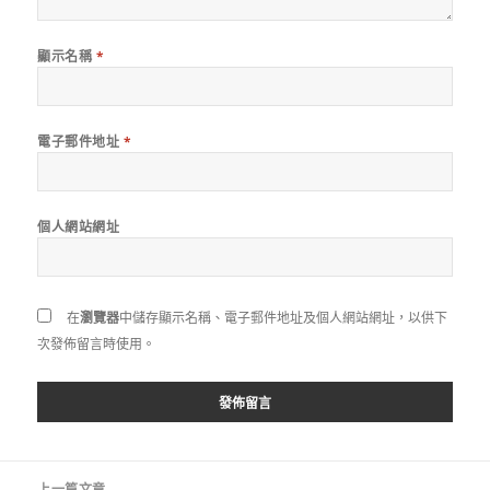
顯示名稱
*
電子郵件地址
*
個人網站網址
在
瀏覽器
中儲存顯示名稱、電子郵件地址及個人網站網址，以供下
次發佈留言時使用。
文
上一篇文章