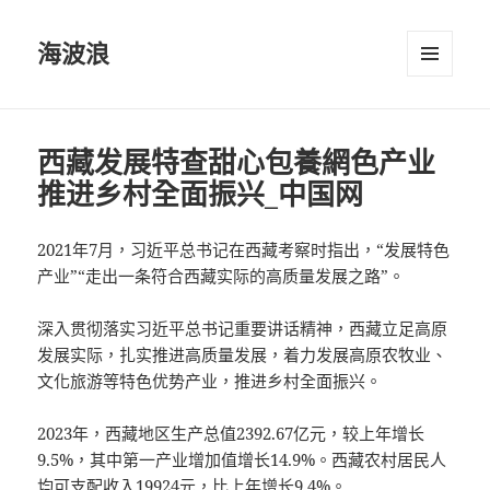
海波浪
選單及
小工具
西藏发展特查甜心包養網色产业
推进乡村全面振兴_中国网
2021年7月，习近平总书记在西藏考察时指出，“发展特色
产业”“走出一条符合西藏实际的高质量发展之路”。
深入贯彻落实习近平总书记重要讲话精神，西藏立足高原
发展实际，扎实推进高质量发展，着力发展高原农牧业、
文化旅游等特色优势产业，推进乡村全面振兴。
2023年，西藏地区生产总值2392.67亿元，较上年增长
9.5%，其中第一产业增加值增长14.9%。西藏农村居民人
均可支配收入19924元，比上年增长9.4%。