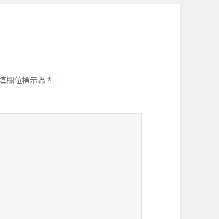
填欄位標示為
*