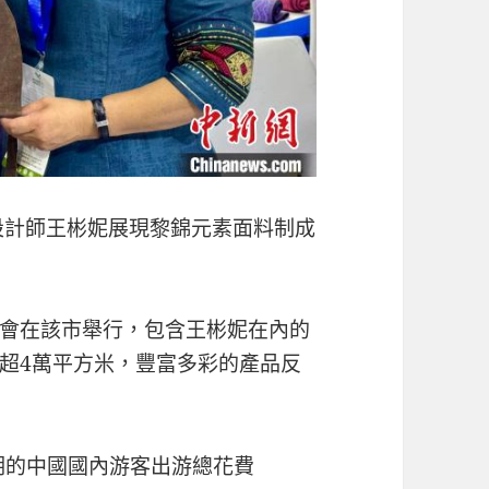
d設計師王彬妮展現黎錦元素面料制成
會在該市舉行，包含王彬妮在內的
超4萬平方米，豐富多彩的產品反
期的中國國內游客出游總花費