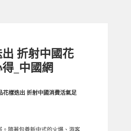
出 折射中國花
得_中國網
品花樣迭出 折射中國消費活氣足
搭。隨著
包養
新中式的火爆、游客