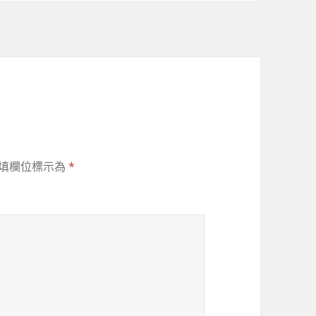
填欄位標示為
*