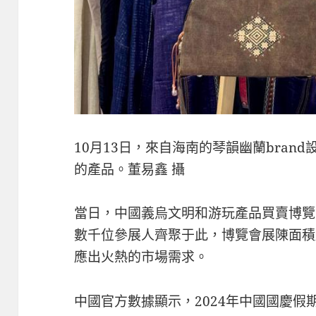
10月13日，來自海南的琴韻幽蘭bran
的產品。董易鑫 攝
當日，中國義烏文明和游玩產品買賣博覽
數千位參展人齊聚于此，博覽會展陳面積
應出火熱的市場需求。
中國官方數據顯示，2024年中國國慶假