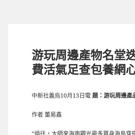
游玩周邊產物名堂迭
費活氣足查包養網心
中新社義烏10月13日電
題：游玩周邊產
作者 董易鑫
“過往，大師來海南觀光最多買身海島穿