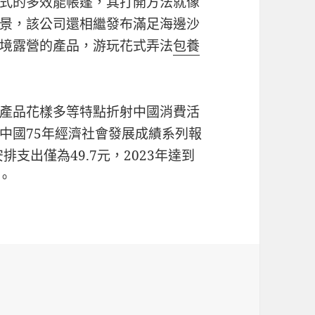
式的多效能帳篷，其打開方法就像
景，該公司還相繼發布滿足海邊沙
境露營的產品，游玩花式弄法
包養
產品花樣多等特點折射中國消費活
中國75年經濟社會發展成績系列報
排支出僅為49.7元，2023年達到
倍。