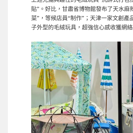
貼”。好比，甘肅省博物館發布了天水麻
菜”，等候店員“制作”；天津一家文創產
子外型的毛絨玩具，超強信心感收獲網絡