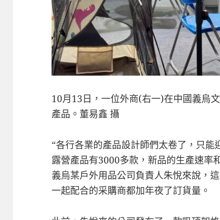
10月13日，一位外商(右一)在中國義
產品。董易鑫 攝
“各行各業的產品設計師們太卷了，只能
露營產品有3000多款，新品的生產速率
義烏某戶外用品公司負責人朱悅來說，這
一起配合的采購商都加年夜了訂貨量。