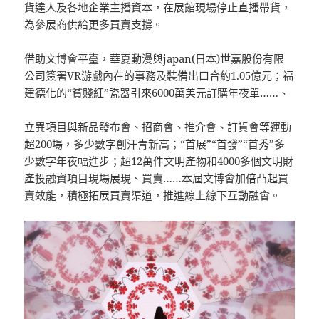
貨達人及各地企業主播資本，在展館現場停止直播帶貨，
為參展商供給更多買賣支撐。
借助文博會平臺，華夏動漫與japan(日本)世嘉股份有限
公司簽署VR游戲內在的事務及裝備出口合約1.05億元；福
建德化的“貧賤紅”瓷器引來6000萬美元訂購年夜單……、
立異項目與新品發布會、招商會、推介會、訂貨會等運動
超200場，多少數字創汗青新高；“首展”“首發”“首秀”多
少數字年夜幅進步；超12萬件文明產物和4000多個文明財
產投融資項目現場展現、買賣……本屆文博會加倍凸起買
賣效能，積極拓展買賣渠道，推進線上線下互動融會。