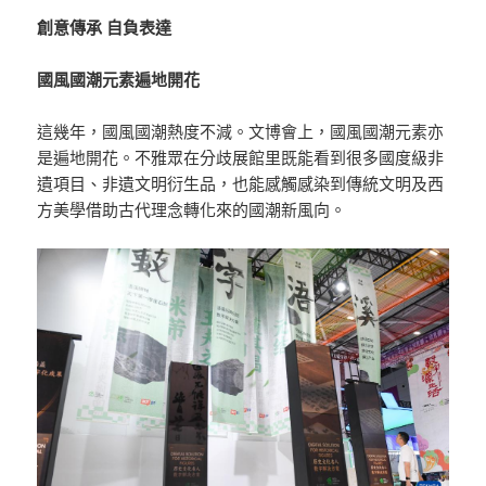
創意傳承 自負表達
國風國潮元素遍地開花
這幾年，國風國潮熱度不減。文博會上，國風國潮元素亦
是遍地開花。不雅眾在分歧展館里既能看到很多國度級非
遺項目、非遺文明衍生品，也能感觸感染到傳統文明及西
方美學借助古代理念轉化來的國潮新風向。