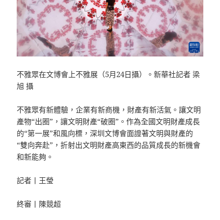
不雅眾在文博會上不雅展（5月24日攝）。新華社記者 梁
旭 攝
不雅眾有新體驗，企業有新商機，財產有新活氣。讓文明
產物“出圈”，讓文明財產“破圈”。作為全國文明財產成長
的“第一展”和風向標，深圳文博會面證著文明與財產的
“雙向奔赴”，折射出文明財產高東西的品質成長的新機會
和新能夠。
記者丨王瑩
終審丨陳競超