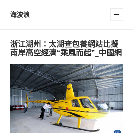
海波浪
選單及
小工具
浙江湖州：太湖查包養網站比擬
南岸高空經濟“乘風而起”_中國網