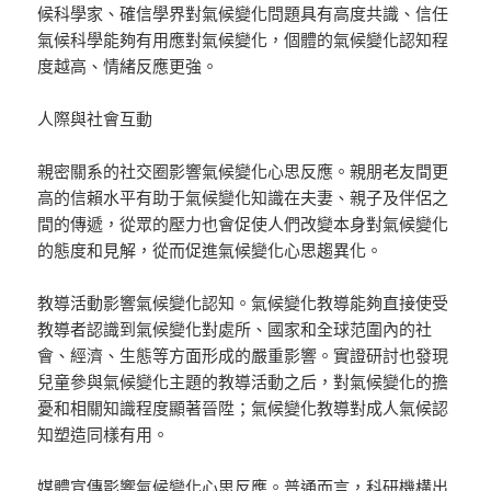
候科學家、確信學界對氣候變化問題具有高度共識、信任
氣候科學能夠有用應對氣候變化，個體的氣候變化認知程
度越高、情緒反應更強。
人際與社會互動
親密關系的社交圈影響氣候變化心思反應。親朋老友間更
高的信賴水平有助于氣候變化知識在夫妻、親子及伴侶之
間的傳遞，從眾的壓力也會促使人們改變本身對氣候變化
的態度和見解，從而促進氣候變化心思趨異化。
教導活動影響氣候變化認知。氣候變化教導能夠直接使受
教導者認識到氣候變化對處所、國家和全球范圍內的社
會、經濟、生態等方面形成的嚴重影響。實證研討也發現
兒童參與氣候變化主題的教導活動之后，對氣候變化的擔
憂和相關知識程度顯著晉陞；氣候變化教導對成人氣候認
知塑造同樣有用。
媒體宣傳影響氣候變化心思反應。普通而言，科研機構出