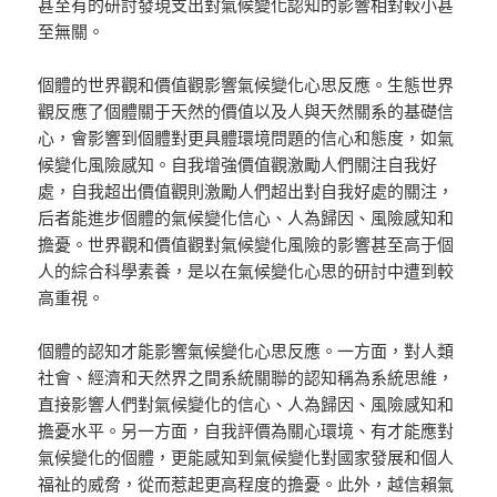
甚至有的研討發現支出對氣候變化認知的影響相對較小甚
至無關。
個體的世界觀和價值觀影響氣候變化心思反應。生態世界
觀反應了個體關于天然的價值以及人與天然關系的基礎信
心，會影響到個體對更具體環境問題的信心和態度，如氣
候變化風險感知。自我增強價值觀激勵人們關注自我好
處，自我超出價值觀則激勵人們超出對自我好處的關注，
后者能進步個體的氣候變化信心、人為歸因、風險感知和
擔憂。世界觀和價值觀對氣候變化風險的影響甚至高于個
人的綜合科學素養，是以在氣候變化心思的研討中遭到較
高重視。
個體的認知才能影響氣候變化心思反應。一方面，對人類
社會、經濟和天然界之間系統關聯的認知稱為系統思維，
直接影響人們對氣候變化的信心、人為歸因、風險感知和
擔憂水平。另一方面，自我評價為關心環境、有才能應對
氣候變化的個體，更能感知到氣候變化對國家發展和個人
福祉的威脅，從而惹起更高程度的擔憂。此外，越信賴氣