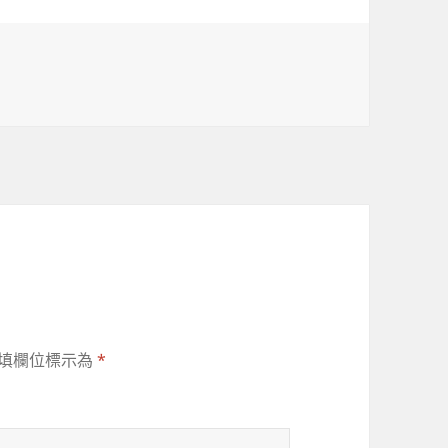
填欄位標示為
*