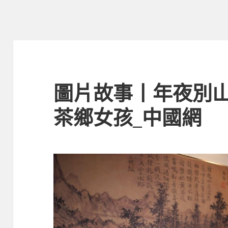
圖片故事丨年夜別山
茶鄉女孩_中國網