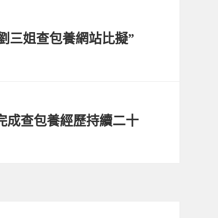
“劉三姐查包養網站比擬”
完成查包養經歷持續二十