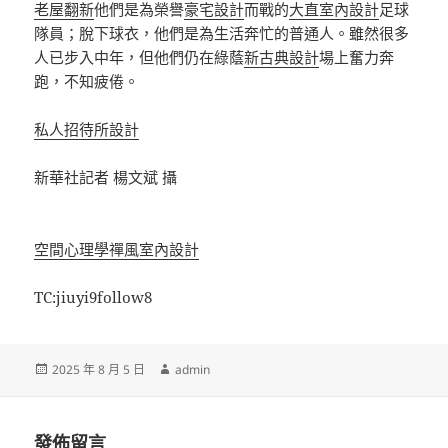
老屋翻新
他們是為榮譽
豪宅設計
而戰的
大直室內設計
足球
隊員；脫下球衣，他們是為生活奔忙的普通人。雖然很多
人已步入中年，但他們仍在綠蔭
新古典設計
場上奮力奔
跑，不知疲倦。
私人招待所設計
新華社記者 楊文斌 攝
空間心理學
禪風室內設計
TC:jiuyi9follow8
發
作
2025 年 8 月 5 日
admin
佈
者
日
期:
發佈留言