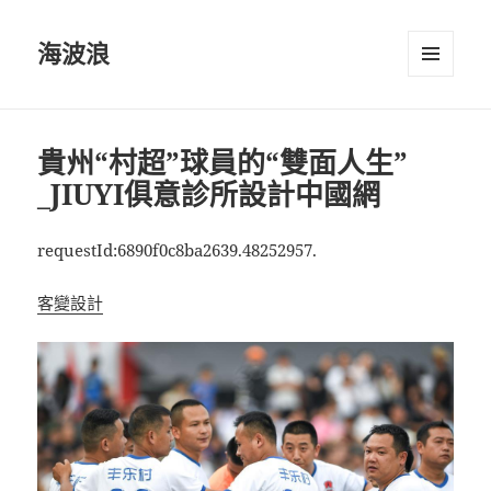
海波浪
選單及
小工具
貴州“村超”球員的“雙面人生”
_JIUYI俱意診所設計中國網
requestId:6890f0c8ba2639.48252957.
客變設計