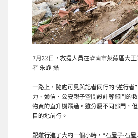
7月22日，救援人員在濟南市萊蕪區大
者 朱崢 攝
一路上，隨處可見與記者同行的“逆行者
力、通信、公安
親子空間設計
等部門的救
物資的直升機飛過。雖分屬不同部門，但
目的地前行。
艱難行進了大約一個小時，“石屋子·石屋