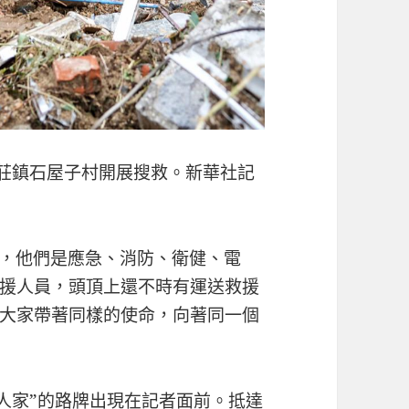
王莊鎮石屋子村開展搜救。新華社記
”，他們是應急、消防、衛健、電
援人員，頭頂上還不時有運送救援
大家帶著同樣的使命，向著同一個
人家”的路牌出現在記者面前。抵達