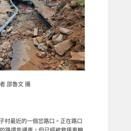
 邵魯文 攝
屋子村最近的一個岔路口。正在路口
的路還能通車，但已經被救援車輛