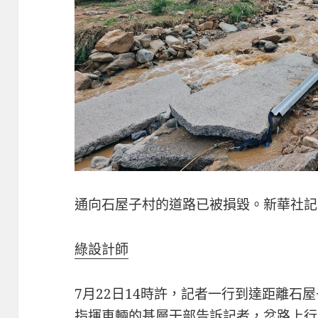
通向石屋子村的道路已被損毀。新華社記者
綠設計師
7月22日14時許，記者一行到達距離石
指揮車輛的基層干部告訴記者，岔路上行