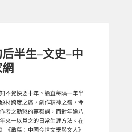
后半生–文史–中
家網
知不覺快要十年。簡直每隔一年半
題材跨度之廣，創作精神之盛，令
作者之勤懇的嘉獎詞，而對年逾八
年來一以貫之的日常生涯方法。在
》《啟幕：中國今世文學與文人》