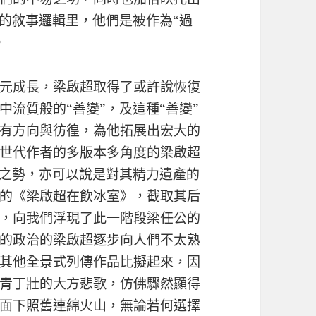
史的敘事邏輯里，他們是被作為“過
。
元成長，梁啟超取得了或許說恢復
流質般的“善變”，及這種“善變”
有方向與彷徨，為他拓展出宏大的
世代作者的多版本多角度的梁啟超
”之勢，亦可以說是對其精力遺產的
的《梁啟超在飲冰室》，截取其后
，向我們浮現了此一階段梁任公的
的政治的梁啟超逐步向人們不太熟
其他全景式列傳作品比擬起來，因
青丁壯的大方悲歌，仿佛驟然顯得
面下照舊連綿火山，無論若何選擇