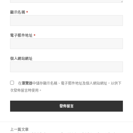
顯示名稱
*
電子郵件地址
*
個人網站網址
在
瀏覽器
中儲存顯示名稱、電子郵件地址及個人網站網址，以供下
次發佈留言時使用。
文
上一篇文章
章