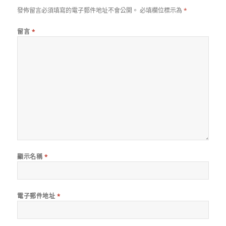
發佈留言必須填寫的電子郵件地址不會公開。
必填欄位標示為
*
留言
*
顯示名稱
*
電子郵件地址
*