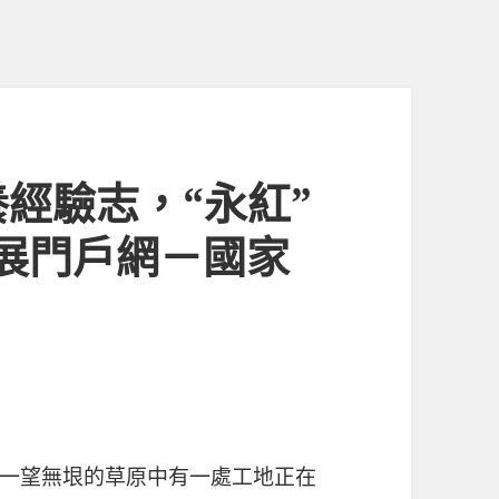
經驗志，“永紅”
展門戶網－國家
一望無垠的草原中有一處工地正在