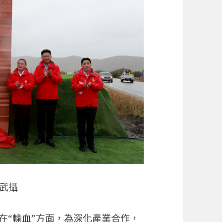
肖武攝
。在“輸血”方面，為深化產業合作，