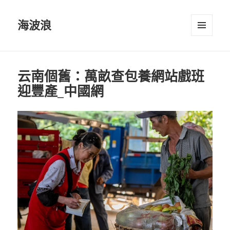
海波浪
選單及
小工具
云南個舊：萬畝查包養網站戲班
迎豐產_中國網