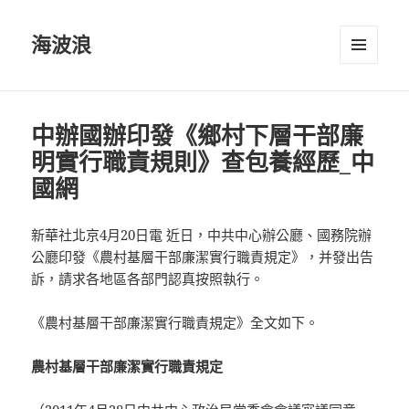
海波浪
選單及
小工具
中辦國辦印發《鄉村下層干部廉
明實行職責規則》查包養經歷_中
國網
新華社北京4月20日電 近日，中共中心辦公廳、國務院辦
公廳印發《農村基層干部廉潔實行職責規定》，并發出告
訴，請求各地區各部門認真按照執行。
《農村基層干部廉潔實行職責規定》全文如下。
農村基層干部廉潔實行職責規定