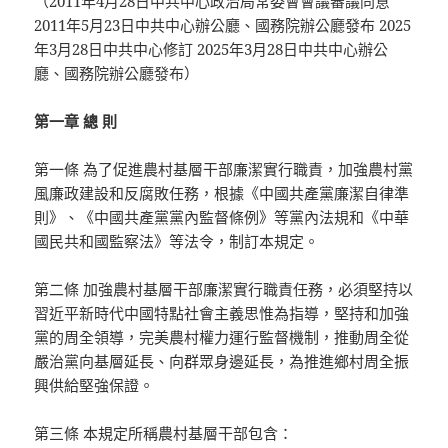
（2011年4月28日中共中心政治局常委會會議審議同意
2011年5月23日中共中心辦公廳、國務院辦公廳發布 2025
年3月28日中共中心修訂 2025年3月28日中共中心辦公
廳、國務院辦公廳發布）
第一章 總 則
第一條 為了促進農村基層干部廉潔實行職責，加強農村黨
風廉政建設和反腐敗任務，根據《中國共產黨廉潔自律準
則》、《中國共產黨黨內監督條例》等黨內法規和《中華
國民共和國監察法》等法令，制訂本規定。
第二條 加強農村基層干部廉潔實行職責任務，必須堅持以
習近平新時代中國特點社會主義思惟為指導，堅持和加強
黨的周全領導，完美農村權力運行監督機制，推動周全從
嚴治黨向基層延長、向群眾身邊延長，為推進鄉村周全振
興供給堅強保證。
第三條 本規定所稱農村基層干部包含：