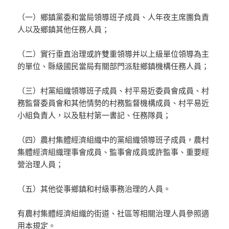
（一）鄉鎮黨委和當局領導班子成員、人年夜主席團負責
人以及鄉鎮其他任務人員；
（二）實行垂直治理或許雙重領導并以上級單位領導為主
的單位、縣級國民當局有關部門派駐鄉鎮機構任務人員；
（三）村黨組織領導班子成員、村平易近委員會成員、村
務監督委員會和其他情勢的村務監督機構成員、村平易近
小組負責人，以及駐村第一書記、任務隊員；
（四）農村集體經濟組織中的黨組織領導班子成員，農村
集體經濟組織理事會成員、監事會成員或許監事、重要經
營治理人員；
（五）其他從事鄉鎮和村級事務治理的人員。
有農村集體經濟組織的街道、社區等相關治理人員參照適
用本規定。